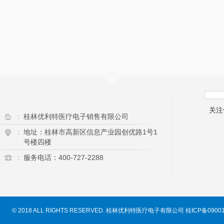
关注
：
桂林优利特医疗电子销售有限公司
：
地址：桂林市高新区信息产业园创优路1号1
号楼四楼
：
服务电话：400-727-2288
© 2018 ALL RIGHTS RESERVED. 桂林优利特医疗电子有限公司
桂ICP备0900