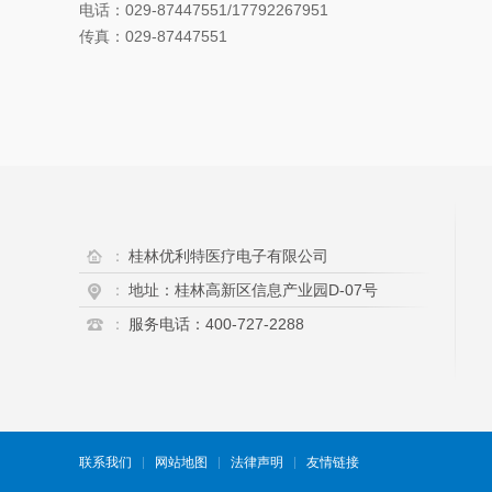
电话：029-87447551/17792267951
传真：029-87447551
：
桂林优利特医疗电子有限公司
：
地址：桂林高新区信息产业园D-07号
：
服务电话：400-727-2288
联系我们
网站地图
法律声明
友情链接