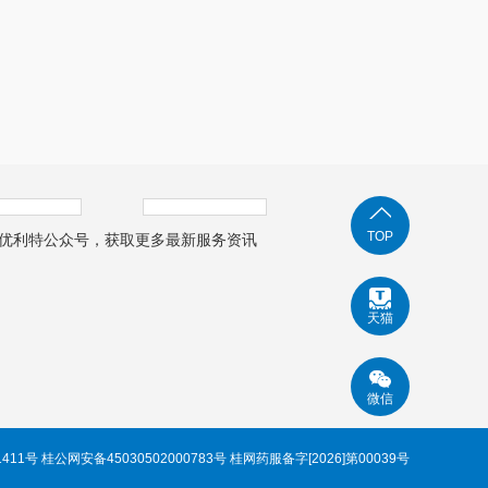
TOP
优利特公众号，获取更多最新服务资讯
天猫
微信
1411号 桂公网安备45030502000783号 桂网药服备字[2026]第00039号