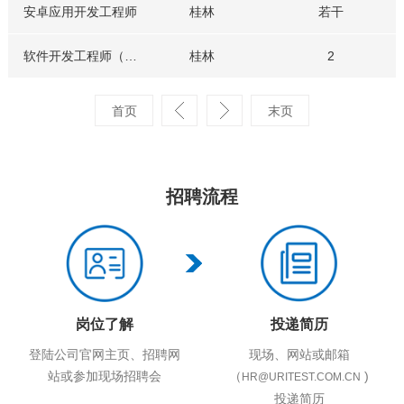
安卓应用开发工程师
桂林
若干
软件开发工程师（java后端）
桂林
2
招聘流程
岗位了解
投递简历
登陆公司官网主页、招聘网
现场、网站或邮箱
站或参加现场招聘会
（
)
HR@URITEST.COM.CN
投递简历