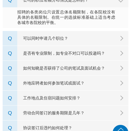
招聘的各类岗位只设置总体名额限制，在各院校没有
具体的名额限制。在统一的选拔标准基础上适当考虑
各城市各院校的平衡。
Q
可以同时申请几个职位？
Q
是否有专业限制，如专业不对口可以投递吗？
Q
如何知晓是否获得了公司的笔试及面试机会？
Q
外地应聘者如何参加笔试或面试？
Q
工作地点及住宿问题如何安排？
Q
劳动合同签订的服务期限是几年？
Q
协议签订后违约如何处理？