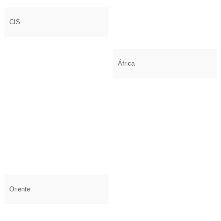
CIS
África
Oriente