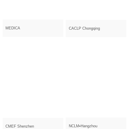
MEDICA
CACLP Chongqing
NCLM•Hangzhou
CMEF Shenzhen