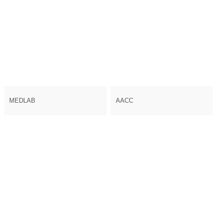
MEDLAB
AACC