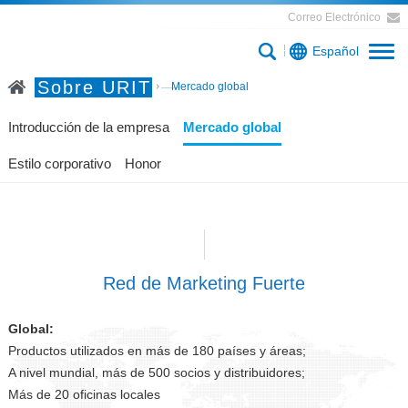
Correo Electrónico
Español
Sobre URIT
Inicio
Sobre URIT
Mercado global
Introducción de la empresa
Mercado global
Estilo corporativo
Honor
Red de Marketing Fuerte
Global:
Productos utilizados en más de 180 países y áreas;
A nivel mundial, más de 500 socios y distribuidores;
Más de 20 oficinas locales