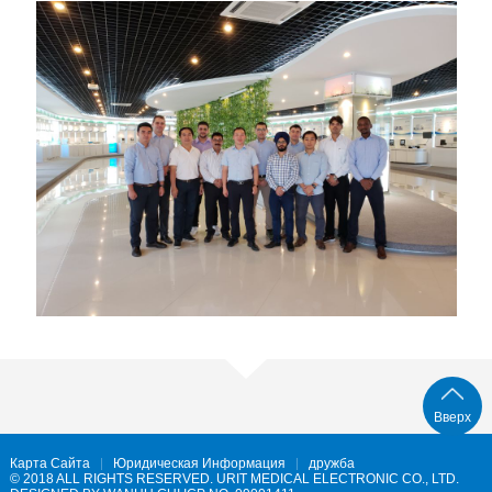
Вверх
Карта Сайта
Юридическая Информация
дружба
© 2018 ALL RIGHTS RESERVED. URIT MEDICAL ELECTRONIC CO., LTD.