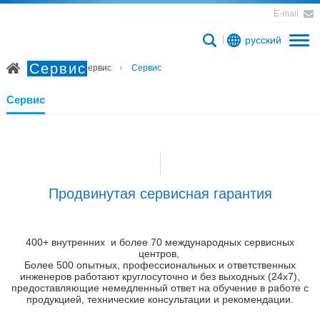
E-mail
русский
Сервис
Главная
Сервис
Сервис
Сервис
Продвинутая сервисная гарантия
400+ внутренних и более 70 международных сервисных
центров,
Более 500 опытных, профессиональных и ответственных
инженеров работают круглосуточно и без выходных (24х7),
предоставляющие немедленный ответ на обучение в работе с
продукцией, технические консультации и рекомендации.