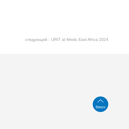
следующий：URIT at Medic East Africa 2024
Вверх