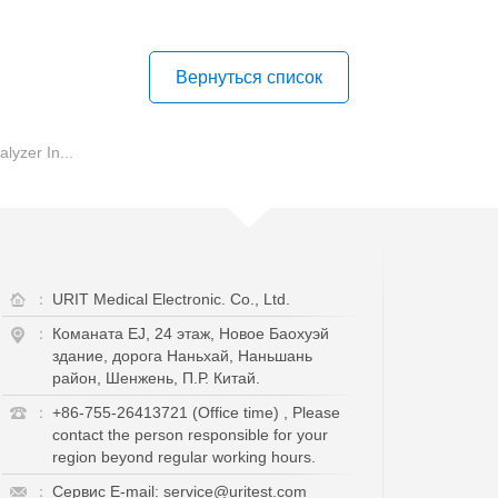
Вернуться список
yzer In...
：
URIT Medical Electronic. Co., Ltd.
：
Команата EJ, 24 этаж, Новое Баохуэй
здание, дорога Наньхай, Наньшань
район, Шенжень, П.Р. Китай.
：
+86-755-26413721 (Office time) , Please
contact the person responsible for your
region beyond regular working hours.
：
Сервис E-mail: service@uritest.com