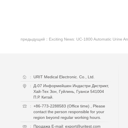
предыдущий：Exciting News: UC-1800 Automatic Urine Anal
：
URIT Medical Electronic. Co., Ltd.
：
Д-07 Информейшен Индастри Дистрикт,
Хай-Тех Зон, Гуйлинь, Гуанси 541004
П.Р. Китай.
：
+86-773-2288583 (Office time) , Please
contact the person responsible for your
region beyond regular working hours.
：
Продажа E-mail: export@uritest.com