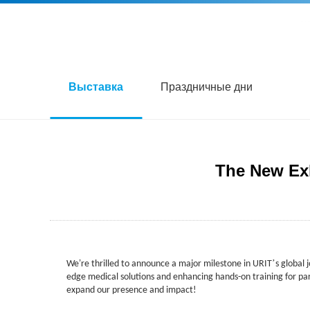
Выставка
Праздничные дни
The New Exh
’
’
We
re thrilled to announce a major milestone in URIT
s global 
edge medical solutions and enhancing hands-on training for par
expand our presence and impact!