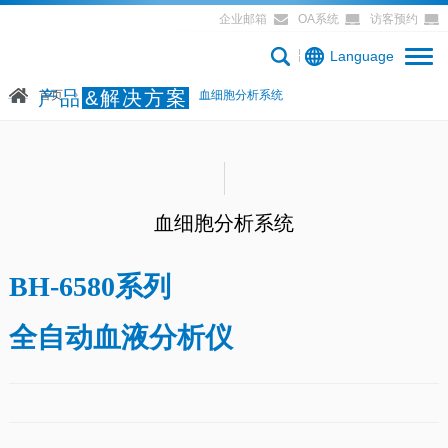
企业邮箱
OA系统
访客预约
Language
产品
&解决方案
首页
产品&解决方案
血细胞分析系统
血细胞分析系统
BH-6580系列
全自动血液分析仪