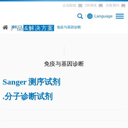
企业邮箱
OA系统
访客预约
Language
产品
&解决方案
首页
产品&解决方案
免疫与基因诊断
免疫与基因诊断
Sanger 测序试剂
.分子诊断试剂