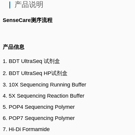
产品说明
SenseCare测序流程
产品信息
1.
BDT UltraSeq 试剂盒
2.
BDT UltraSeq HP试剂盒
3.
10X Sequencing Running Buffer
4.
5X Sequencing Reaction Buffer
5.
POP4 Sequencing Polymer
6.
POP7 Sequencing Polymer
7.
Hi-Di Formamide