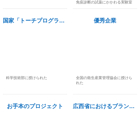
免疫診断の試薬にかかわる実験室
を有している
国家「トーチプログラム」におけるハイテク企業
優秀企業
科学技術部に授けられた
全国の衛生産業管理協会に授けら
れた
お手本のプロジェクト
広西省におけるブランド製品