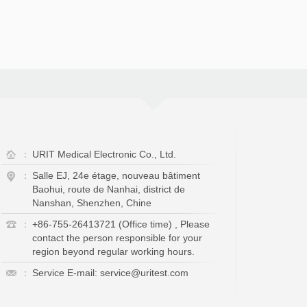
：
URIT Medical Electronic Co., Ltd.
：
Salle EJ, 24e étage, nouveau bâtiment
Baohui, route de Nanhai, district de
Nanshan, Shenzhen, Chine
：
+86-755-26413721 (Office time) , Please
contact the person responsible for your
region beyond regular working hours.
：
Service E-mail: service@uritest.com