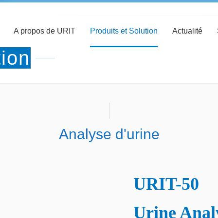
A propos de URIT
Produits et Solution
Actualité
tion
Analyse d'urine
URIT-50
Urine Anal