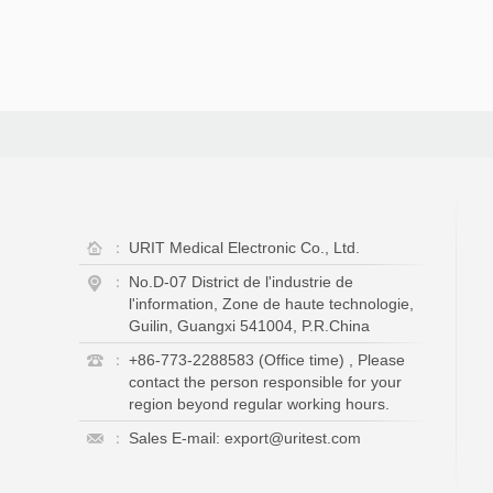
：
URIT Medical Electronic Co., Ltd.
：
No.D-07 District de l'industrie de
l'information, Zone de haute technologie,
Guilin, Guangxi 541004, P.R.China
：
+86-773-2288583 (Office time) , Please
contact the person responsible for your
region beyond regular working hours.
：
Sales E-mail: export@uritest.com