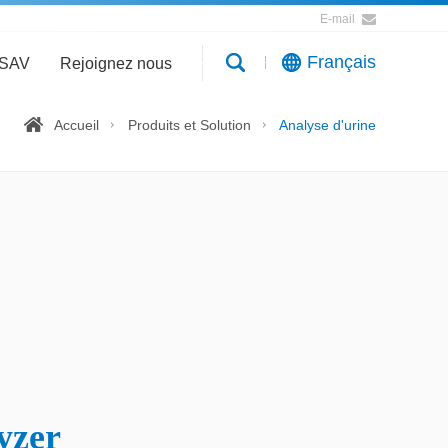
E-mail
Français
SAV
Rejoignez nous
Accueil
Produits et Solution
Analyse d'urine
yzer